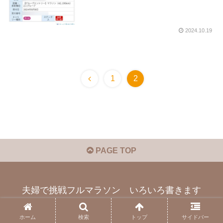
2024.10.19
前
1
2
へ
PAGE TOP
夫婦で挑戦フルマラソン いろいろ書きます
© 2024 夫婦で挑戦フルマラソン いろいろ書きます.
ホーム
検索
トップ
サイドバー