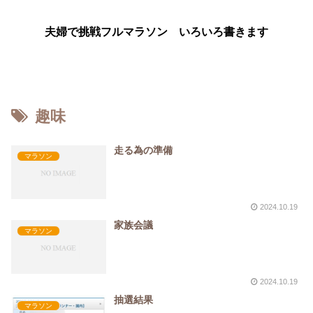
夫婦で挑戦フルマラソン いろいろ書きます
趣味
走る為の準備
マラソン
2024.10.19
家族会議
マラソン
2024.10.19
抽選結果
マラソン