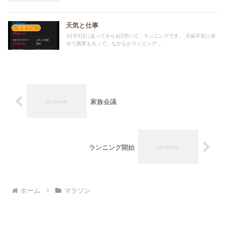
天気と仕事
マラソン
10月5日に走ってから4日空いて、ランニングです。 天候不良に併
せて残業も入って、なかなかランニング...
家族会議
ランニング開始
ホーム
マラソン