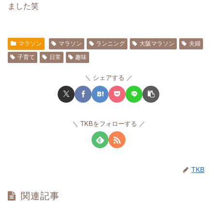
ました笑
マラソン
マラソン
ランニング
大阪マラソン
夫婦
子育て
日常
趣味
シェアする
TKBをフォローする
TKB
関連記事